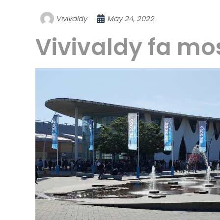
Vivivaldy
May 24, 2022
Vivivaldy fa most