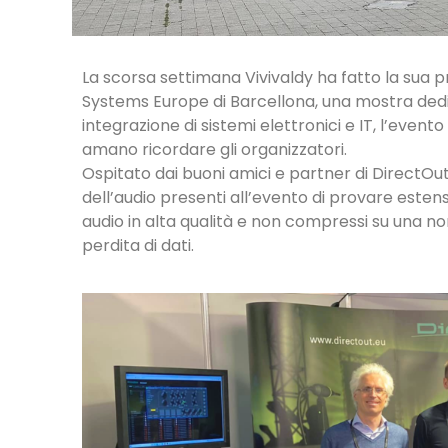
La scorsa settimana Vivivaldy ha fatto la sua p
Systems Europe di Barcellona, una mostra dedica
integrazione di sistemi elettronici e IT, l’eve
amano ricordare gli organizzatori.
Ospitato dai buoni amici e partner di DirectOut, 
dell’audio presenti all’evento di provare esten
audio in alta qualità e non compressi su una n
perdita di dati.