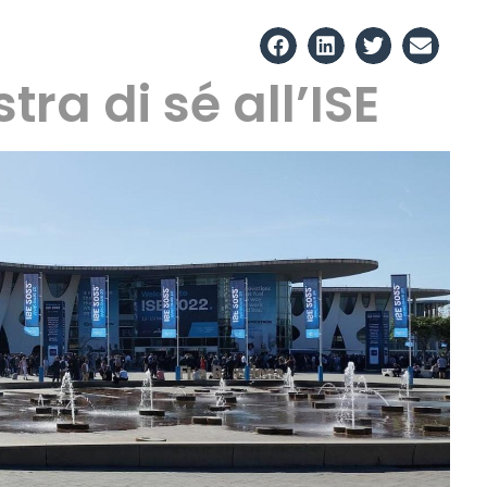
ra di sé all’ISE