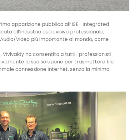
rima apparizione pubblica all’ISE- Integrated
ta all’industria audiovisiva professionale,
nto Audio/Video più importante al mondo, come
Vivivaldy ha consentito a tutti i professionisti
sivamente la sua soluzione per trasmettere file
ormale connessione Internet, senza la minima