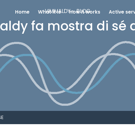
VIVIVALDY - BLOG
Home
What it is
How it works
Active ser
aldy fa mostra di sé a
SE