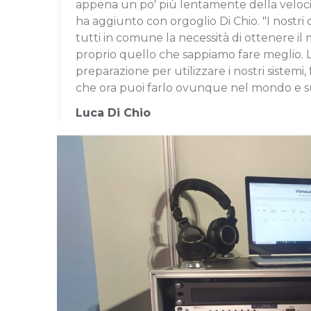
appena un po' più lentamente della veloci
ha aggiunto con orgoglio Di Chio. "I nostri
tutti in comune la necessità di ottenere i
proprio quello che sappiamo fare meglio. L
preparazione per utilizzare i nostri sistemi
che ora puoi farlo ovunque nel mondo e su tut
Luca Di Chio