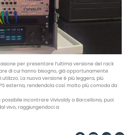
casione per presentare l’ultima versione del rack
rdware di cui hanno bisogno, già opportunamente
 utilizzo. La nuova versione è più leggera, più
GPS esterna, rendendola così molto più comoda da
possibile incontrare Vivivaldy a Barcellona, puoi
l vivo, raggiungendoci a: