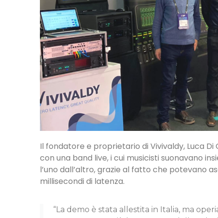
Il fondatore e proprietario di Vivivaldy, Luca D
con una band live, i cui musicisti suonavano in
l’uno dall’altro, grazie al fatto che potevano a
millisecondi di latenza.
“La demo è stata allestita in Italia, ma o