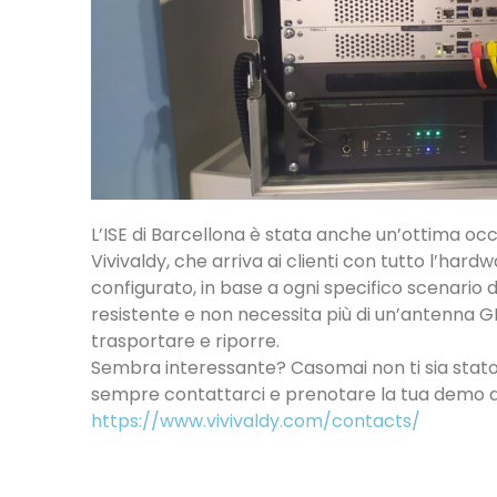
L’ISE di Barcellona è stata anche un’ottima oc
Vivivaldy, che arriva ai clienti con tutto l’ha
configurato, in base a ogni specifico scenario di
resistente e non necessita più di un’antenna 
trasportare e riporre.
Sembra interessante? Casomai non ti sia stato 
sempre contattarci e prenotare la tua demo da
https://www.vivivaldy.com/contacts/