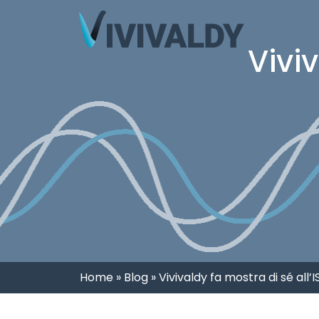
Viviv
Home
»
Blog
»
Vivivaldy fa mostra di sé all’I