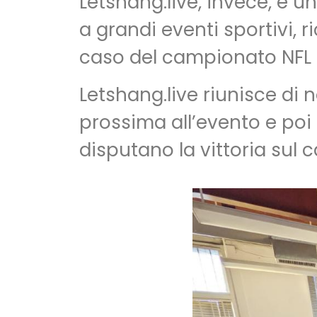
Letshang.live, invece, è 
a grandi eventi sportivi, 
caso del campionato NFL (
Letshang.live riunisce di
prossima all’evento e poi 
disputano la vittoria sul