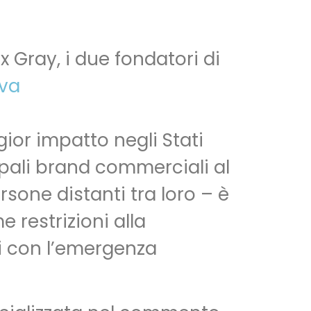
 Gray, i due fondatori di
iva
ior impatto negli Stati
cipali brand commerciali al
sone distanti tra loro – è
 restrizioni alla
i con l’emergenza