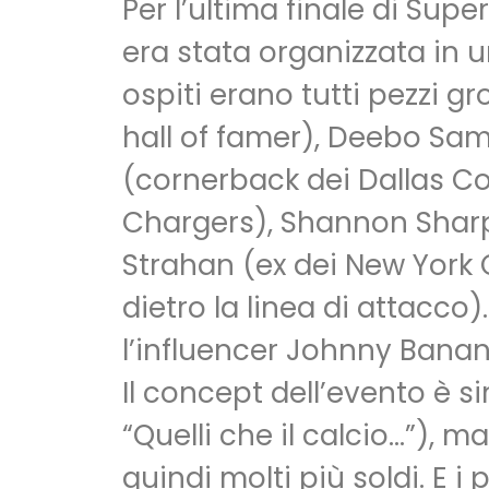
Per l’ultima finale di Supe
era stata organizzata in una
ospiti erano tutti pezzi gr
hall of famer), Deebo Sam
(cornerback dei Dallas Co
Chargers), Shannon Sharpe
Strahan (ex dei New York 
dietro la linea di attacco)
l’influencer Johnny Banan
Il concept dell’evento è s
“Quelli che il calcio…”), 
quindi molti più soldi. E 