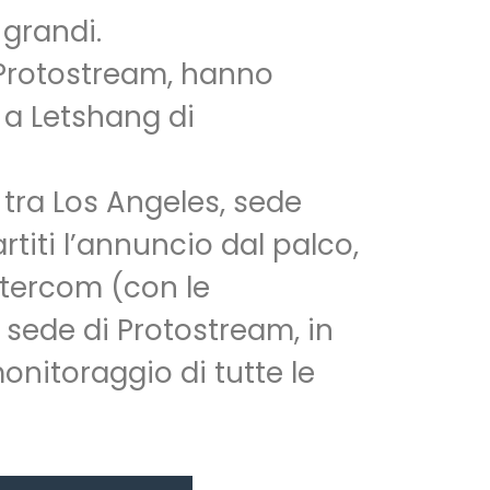
 grandi.
i Protostream, hanno
e a Letshang di
 tra Los Angeles, sede
rtiti l’annuncio dal palco,
intercom (con le
, sede di Protostream, in
onitoraggio di tutte le