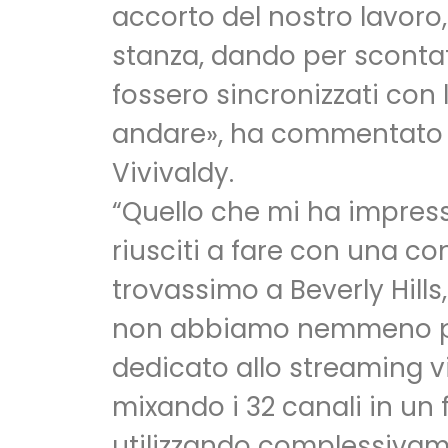
accorto del nostro lavoro
stanza, dando per scontat
fossero sincronizzati con
andare», ha commentato A
Vivivaldy.
“Quello che mi ha impress
riusciti a fare con una c
trovassimo a Beverly Hills
non abbiamo nemmeno potut
dedicato allo streaming v
mixando i 32 canali in un
utilizzando complessivam