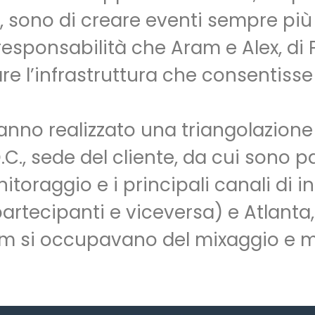
, sono di creare eventi sempre più
 responsabilità che Aram e Alex, d
are l’infrastruttura che consentiss
 hanno realizzato una triangolazione
C., sede del cliente, da cui sono pa
monitoraggio e i principali canali di 
 partecipanti e viceversa) e Atlanta
eam si occupavano del mixaggio e m