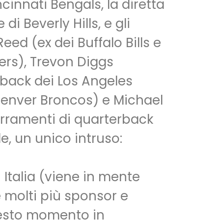
ncinnati Bengals, la diretta
di Beverly Hills, e gli
eed (ex dei Buffalo Bills e
ers), Trevon Diggs
-back dei Los Angeles
Denver Broncos) e Michael
erramenti di quarterback
le, un unico intruso:
 Italia (viene in mente
e molti più sponsor e
 questo momento in