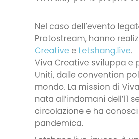
Nel caso dell’evento legat
Protostream, hanno realizz
Creative
e
Letshang.live
.
Viva Creative sviluppa e 
Uniti, dalle convention po
mondo. La mission di Viva
nata all’indomani dell’11 s
circolazione e ha conosc
pandemica.