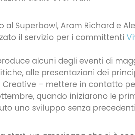
o al Superbowl, Aram Richard e Alex
ato il servizio per i committenti
V
produce alcuni degli eventi di magg
litiche, alle presentazioni dei prin
 Creative – mettere in contatto per
ettembre, quando iniziarono le prime
iuto uno sviluppo senza precedent